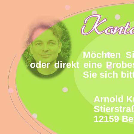
Möchten Si
oder direkt eine Prob
Sie sich bit
Arnold K
Stierstra
12159 Be