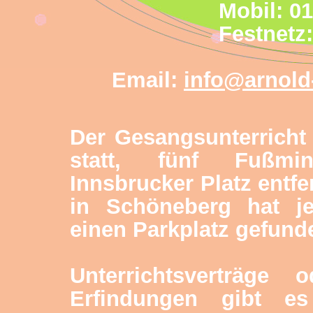
Mobil: 01
Festnetz:
Email:
info@arnold
Der Gesangsunterricht 
statt, fünf Fußmi
Innsbrucker Platz entfe
in Schöneberg hat j
einen Parkplatz gefund
Unterrichtsverträge 
Erfindungen gibt e